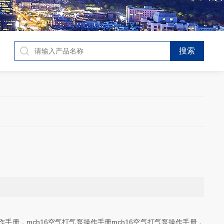
操作手册，mch16空气打气泵操作手册mch16空气打气泵操作手册，