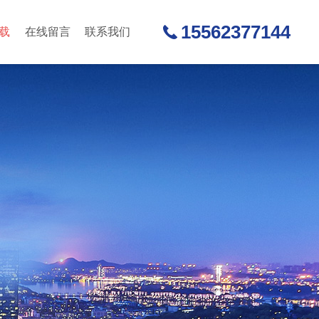
15562377144
载
在线留言
联系我们