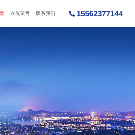
15562377144
载
在线留言
联系我们