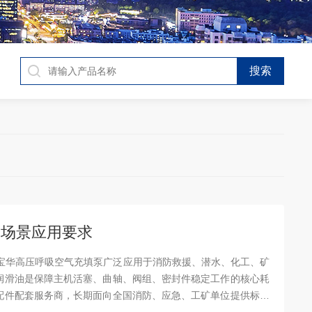
与全场景应用要求
UER宝华高压呼吸空气充填泵广泛应用于消防救援、潜水、化工、矿
润滑油是保障主机活塞、曲轴、阀组、密封件稳定工作的核心耗
配件配套服务商，长期面向全国消防、应急、工矿单位提供标准