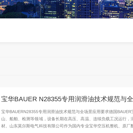
宝华BAUER N28355专用润滑油技术规范
宝华BAUERN28355专用润滑油技术规范与全场景应用要求德国BA
山、船舶、检测等领域，设备长期在高压、高温、连续负载工况运行，
材。山东莫尔斯电气科技有限公司作为国内专业宝华空压机整机、原厂