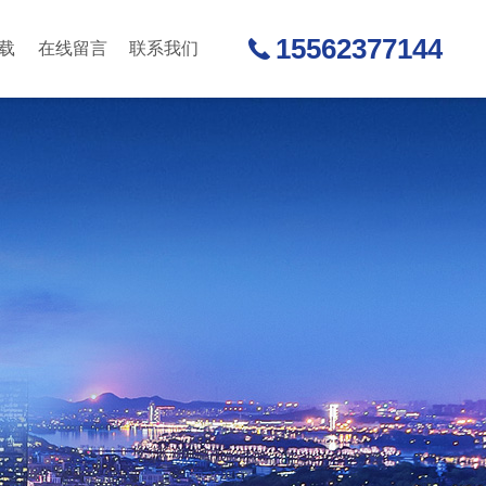
15562377144
载
在线留言
联系我们