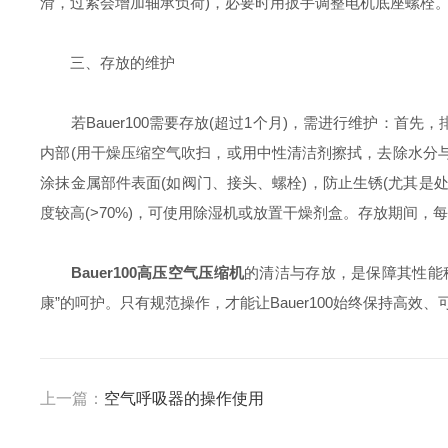
滑，过紧会增加轴承负荷)，必要时用扳手调整电机底座螺栓
三、存放的维护
若Bauer100需要存放(超过1个月)，需进行维护：首先
内部(用干燥压缩空气吹扫，或用中性清洁剂擦拭，去除水分与
涂抹金属部件表面(如阀门、接头、螺栓)，防止生锈(尤其是处
度较高(>70%)，可使用除湿机或放置干燥剂盒。存放期间，
Bauer100高压空气压缩机
的清洁与存放，是保障其性能
康”的呵护。只有规范操作，才能让Bauer100始终保持高
上一篇：
空气呼吸器的操作使用