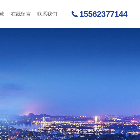
15562377144
载
在线留言
联系我们