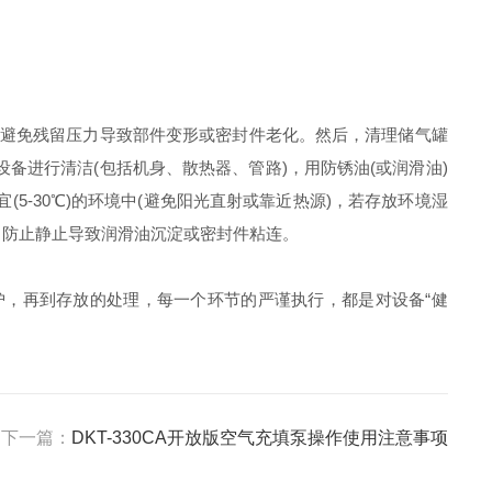
a)，避免残留压力导致部件变形或密封件老化。然后，清理储气罐
备进行清洁(包括机身、散热器、管路)，用防锈油(或润滑油)
5-30℃)的环境中(避免阳光直射或靠近热源)，若存放环境湿
常)，防止静止导致润滑油沉淀或密封件粘连。
，再到存放的处理，每一个环节的严谨执行，都是对设备“健
下一篇：
DKT-330CA开放版空气充填泵操作使用注意事项