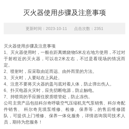
灭火器使用步骤及注意事项
更新时间：2023-10-11 点击次数：2351
灭火器使用步骤及注意事项
1、灭火器使用时，一般在距离燃烧物5米左右地方使用，不过对
于射程近的灭火器，可以在2米左右，不过是看现场的情况而
定。
2、喷射时，应采取由近而远、由外而里的方法。
3、灭火时，人要站在上风处。
4、注意不要将灭火器的盖与底对着人体，防止弹出伤人。
6、扑灭电器火灾时，应先切断电源，防止触电。
7、持喷筒的手应握住胶质喷管处，防止冻伤。
公司主营产品包括科尔奇呼吸空气压缩机充气泵销售、科尔奇配
件销售、 科尔奇充填泵维修、检修、保养等，的售后维修团
队，可提供上门维修、保养一体化服务，详情咨询我司技术人
员，期待为您服务！