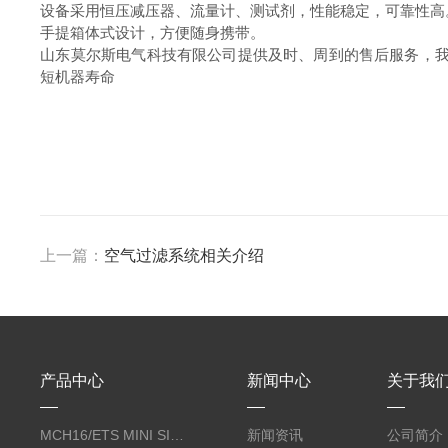
设备采用恒压减压器、流量计、测试剂，性能稳定，可靠性高
手提箱体式设计，方便随身携带。
山东莫尔斯电气科技有限公司提供及时、周到的售后服务，我
短机器寿命
上一篇：
空气过滤系统相关介绍
产品中心
新闻中心
关于我
MCH16/ETS MINI SILENT EVO呼吸空气压缩机
新闻资讯
公司简介