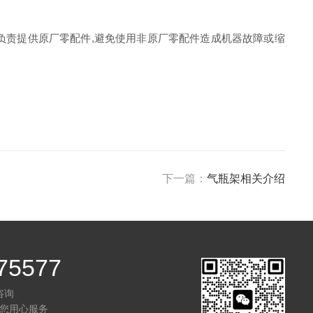
负责提供原厂零配件,避免使用非原厂零配件造成机器故障或缩
下一篇：
气瓶架相关介绍
75577
咨询
您用心服务