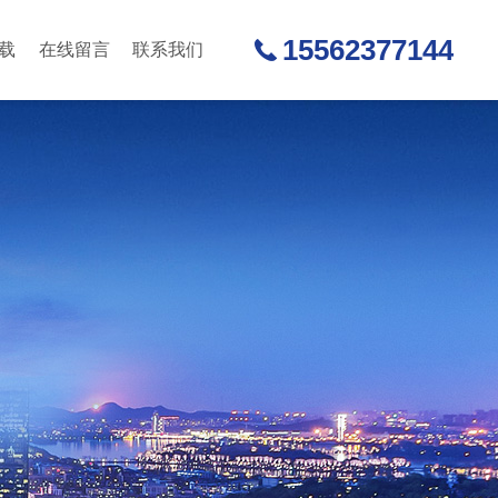
15562377144
载
在线留言
联系我们