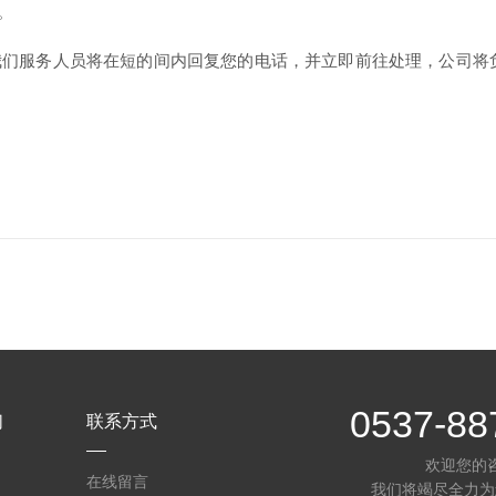
。
们服务人员将在短的间内回复您的电话，并立即前往处理，公司将
0537-88
们
联系方式
欢迎您的
在线留言
我们将竭尽全力为