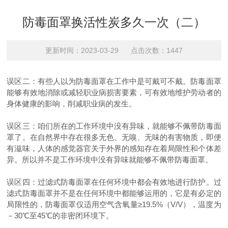
防毒面罩换活性炭多久一次（二）
更新时间：2023-03-29 点击次数：1447
误区二：有些人以为防毒面罩在工作中是可戴可不戴。防毒面罩
能够有效地消除或减轻职业病损害要素，可有效地维护劳动者的
身体健康的影响，削减职业病的发生。
误区三：咱们所在的工作环境中没有异味，就能够不佩带防毒面
罩了。在自然界中存在很多无色、无嗅、无味的有害物质，即便
有滋味，人体的感觉器官关于外界的感知存在着局限性和个体差
异。所以并不是工作环境中没有异味就能够不佩带防毒面罩。
误区四：过滤式防毒面罩在任何环境中都会有效地进行防护。过
滤式防毒面罩并不是在任何环境中都能够运用的，它是有必定的
局限性的，防毒面罩仅适用空气含氧量≥19.5%（V/V），温度为
－30℃至45℃的非密闭环境下。