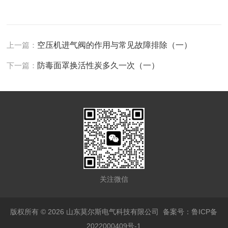
上一篇：
空压机进气阀的作用与常见故障排除（一）
下一篇：
防毒面罩换活性炭多久一次（一）
关注微信
版权所有 © 2026 山东莫尔斯电气科技有限公司
备案号：鲁ICP备
2022000409号-1