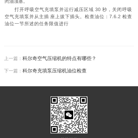
闭油顶塞。
打开呼吸空气充填泵并运行减压区域
30
秒，关闭呼吸
空气充填泵并从主
插
座上
拔
下插头。检查油位：
7.6.2
检查
油位一节所述的任务限值进行
上一篇：
科尔奇空气压缩机的特点有哪些？
下一篇：
科尔奇充填泵压缩机油位检查