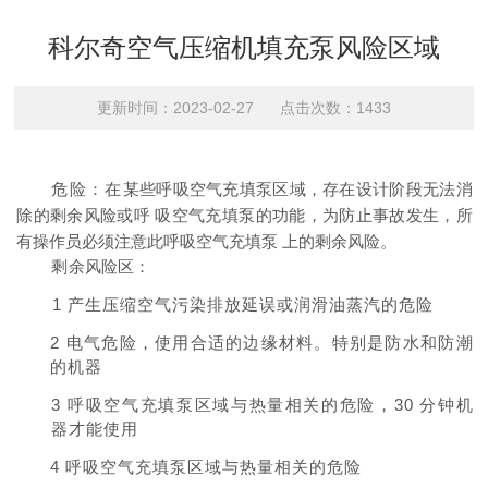
科尔奇空气压缩机填充泵风险区域
更新时间：2023-02-27 点击次数：1433
危险：
在
某些呼吸空气充填泵区域，存在设计阶段无法消
除的剩余风险或呼
吸空气充填泵的功能，为防止事故发生，所
有操作员必须注意此呼吸空气充填
泵
上的剩余风险
。
剩
余风险区：
1
产生压缩空气污染排放延误或润滑油蒸汽的危险
2
电气危险，使用合适的边缘材料。特别是防水和防潮
的机器
3
呼
吸空气充填泵区域与热量相关的危险，
30
分钟机
器才能使用
4
呼吸空气充填泵区域与热量相关的危险