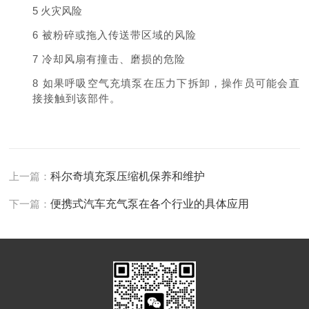
5
火灾风
险
6
被粉碎或拖入传送带区域的风险
7
冷却风扇有撞击、磨损的危险
8
如果呼吸空气充填泵在压力下拆卸，操作员可能会直
接接触到该部件
。
上一篇：
科尔奇填充泵压缩机保养和维护
下一篇：
便携式汽车充气泵在各个行业的具体应用