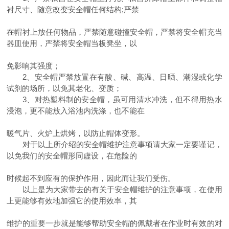
衬尺寸、随意改变安全帽任何结构;严禁
在帽衬上放任何物品，严禁随意碰撞安全帽，严禁将安全帽充当
器皿使用，严禁将安全帽当板凳坐，以
免影响其强度；
2、安全帽严禁放置在有酸、碱、高温、日晒、潮湿或化学
试剂的场所，以免其老化、变质；
3、对热塑料制的安全帽，虽可用清水冲洗，但不得用热水
浸泡，更不能放入浴池内洗涤，也不能在
暖气片、火炉上烘烤，以防止帽体变形。
对于以上所介绍的安全帽维护注意事项请大家一定要谨记，
以免我们的安全帽形同虚设，在危险的
时候起不到应有的保护作用，因此而让我们受伤。
以上是为大家带去的有关于安全帽维护的注意事项，在使用
上更能够有效地加强它的使用效率，其
维护的重要一步就是能够帮助安全帽的佩戴者在作业时有效的对