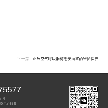
下一篇：
正压空气呼吸器梅思安面罩的维护保养
75577
咨询
您用心服务