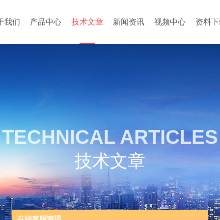
于我们
产品中心
技术文章
新闻资讯
视频中心
资料下
TECHNICAL ARTICLES
技术文章