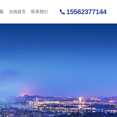
15562377144
载
在线留言
联系我们