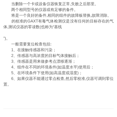
当删除一个卡或设备仪器恢复正常,失败之后那里。
两个相同型号的仪器或有足够的备件。
将是一个良好的备件,相同的组件的故障板替换,故障消除。
的校准的GAXT有毒气体检测仪是没有任何的目标存在的气
体,测试仪器的零读数(也称为“基线
")。
一般需要复位检查包括:
1、在接触传感器和污染；
2、传感器与高浓度的目标气体接触后；
3、传感器是用来做参考点漂移逐渐；
4、组件在不同的环境条件(如温度水平)使用后；
5、在环境条件下使用(如高温度或湿度)；
6、如果仪器不能通过零点检查,然后零校准,仪器可调到零位
置。