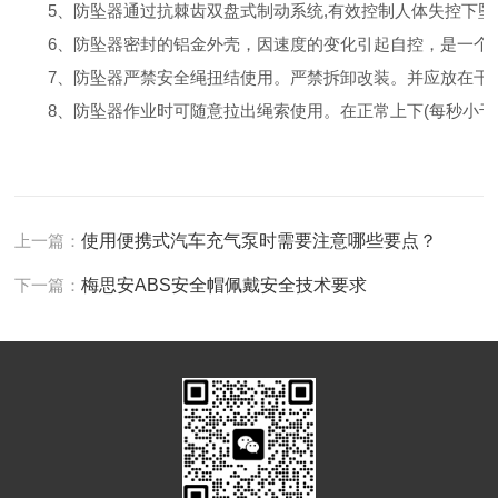
5、防坠器通过抗棘齿双盘式制动系统,有效控制人体失控下坠
6、防坠器密封的铝金外壳，因速度的变化引起自控，是一个
7、防坠器严禁安全绳扭结使用。严禁拆卸改装。并应放在干
8、防坠器作业时可随意拉出绳索使用。在正常上下(每秒小于2
上一篇：
使用便携式汽车充气泵时需要注意哪些要点？
下一篇：
梅思安ABS安全帽佩戴安全技术要求