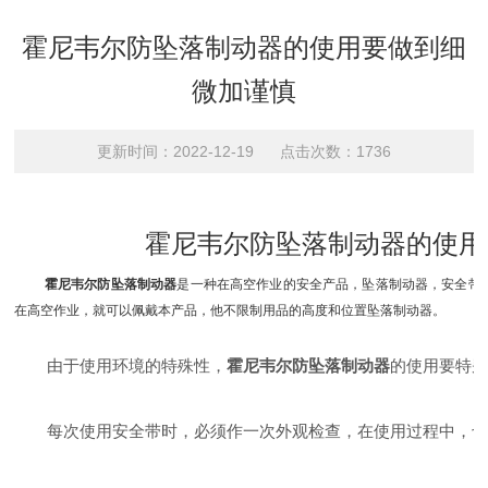
霍尼韦尔防坠落制动器的使用要做到细
微加谨慎
更新时间：2022-12-19 点击次数：1736
霍尼韦尔防坠落制动器的使用
霍尼韦尔防坠落制动器
是一种在高空作业的安全产品，坠落制动器，安全带
在高空作业，就可以佩戴本产品，他不限制用品的高度和位置坠落制动器。
由于使用环境的特殊性，
霍尼韦尔防坠落制动器
的使用要特
每次使用安全带时，必须作一次外观检查，在使用过程中，也