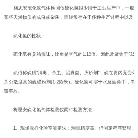
梅思安硫化氢气体检测仪硫化氢很少用于工业生产中，一般作为
某些天然物质的成份或杂质，而经常存在于多种生产过程中以及
硫化氢的性状：
硫化氢有臭鸡蛋味，比重是空气的1.19倍。因此常聚集于低洼
硫俗称硫磺“消毒、杀虫、治真菌、灭疥剂"，硫在胃内无变化，
为分散度高的硫磺粉剂(1-2微米)。硫化氢可溶于水及油类中，
毒事故。
梅思安硫化氢气体检测仪两种检测方法：
1、现场取样化验室测定法：测量精度高、但测定程序繁琐、