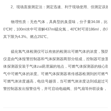
2、现场直接测定法：测定迅速、利于现场使用、但测定误差
物理性质：无色气体，具典型的臭蛋味，分子量34.08，比重1.19
0℃时，100ml水中可溶解437ml硫化氢，40℃时可溶186ml，
其下限为4.3%。燃点292℃。
硫化氢气体检测仪可以有效的检测出可燃气体的浓度，预防可
仪是由气体报警控制器和气体探测器两部分组成，控制器可放置
体探测器安装于气体zui易泄漏的地点，可燃气体探测器的核心
气中可燃气体的浓度。可燃气体探测器将传感器检测到的可燃气
可燃气体浓度越高，电信号越强，当可燃气体浓度达到或超过可
警控制器发出报警信号，并可启动电磁阀、排气扇等外联设备，