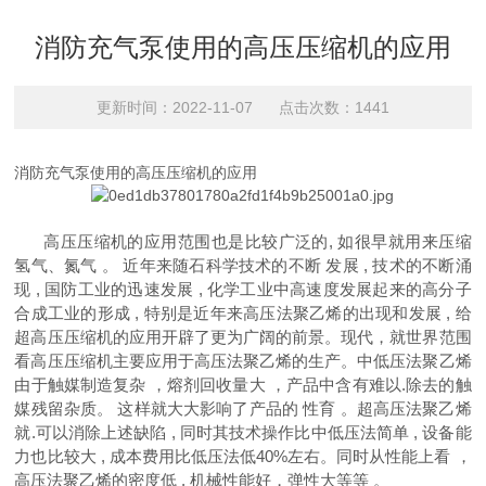
消防充气泵使用的高压压缩机的应用
更新时间：2022-11-07 点击次数：1441
消防充气泵使用的高压压缩机的应用
高压压缩机的应用范围也是比较广泛的, 如很早就用来压缩
氢气、氮气 。 近年来随石科学技术的不断 发展 , 技术的不断涌
现 , 国防工业的迅速发展 , 化学工业中高速度发展起来的高分子
合成工业的形成 , 特别是近年来高压法聚乙烯的出现和发展 , 给
超高压压缩机的应用开辟了更为广阔的前景。现代，就世界范围
看高压压缩机主要应用于高压法聚乙烯的生产。中低压法聚乙烯
由于触媒制造复杂 ，熔剂回收量大 ，产品中含有难以.除去的触
媒残留杂质。 这样就大大影响了产品的 性育 。超高压法聚乙烯
就.可以消除上述缺陷 , 同时其技术操作比中低压法简单 , 设备能
力也比较大 , 成本费用比低压法低40%左右。同时从性能上看 ，
高压法聚乙烯的密度低 , 机械性能好，弹性大等等 。