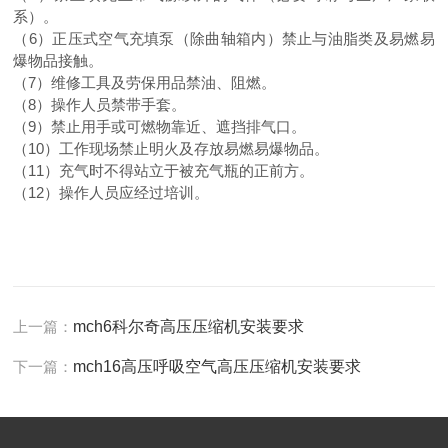
系）。
（6）正压式空气充填泵（除曲轴箱内）禁止与油脂类及易燃易
爆物品接触。
（7）维修工具及劳保用品禁油、阻燃。
（8）操作人员禁带手套。
（9）禁止用手或可燃物靠近、遮挡排气口。
（10）工作现场禁止明火及存放易燃易爆物品。
（11）充气时不得站立于被充气瓶的正前方。
（12）操作人员应经过培训。
上一篇：
mch6科尔奇高压压缩机安装要求
下一篇：
mch16高压呼吸空气高压压缩机安装要求