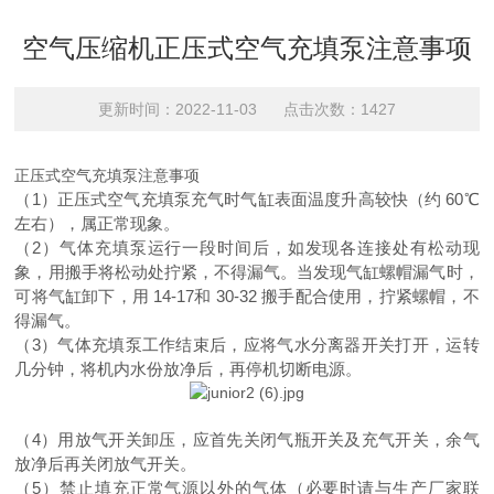
空气压缩机正压式空气充填泵注意事项
更新时间：2022-11-03 点击次数：1427
正压式空气充填泵注意事项
（1）正压式空气充填泵充气时气缸表面温度升高较快（约 60℃
左右），属正常现象。
（2）气体充填泵运行一段时间后，如发现各连接处有松动现
象，用搬手将松动处拧紧，不得漏气。当发现气缸螺帽漏气时，
可将气缸卸下，用 14-17和 30-32 搬手配合使用，拧紧螺帽，不
得漏气。
（3）气体充填泵工作结束后，应将气水分离器开关打开，运转
几分钟，将机内水份放净后，再停机切断电源。
（4）用放气开关卸压，应首先关闭气瓶开关及充气开关，余气
放净后再关闭放气开关。
（5）禁止填充正常气源以外的气体（必要时请与生产厂家联