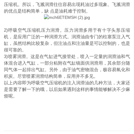
压缩机。所以，飞溅润滑往往容易出现耗油过多现象。飞溅润滑
的优点是结构简单，缺 点是油耗难于控制。
2)呼吸空气压缩机压力润滑。压力润滑多用于有十字头形压缩
机，是应用广泛的一种润滑方式。润滑油由专门的柱塞泵注入气
缸，虽然结构比较复杂，但注油点和注油量是可以控制的，也是
很可靠的。
3)喷雾润滑。这是在气缸进气接管处，喷入一定量的润滑油和气
体混合进入气缸，一部分粘附在气缸镜面供润滑用，其余部分随
同气体一起排出气缸。另外，由于油气密物混合，极容易氧化和
积炭。尽管喷雾润滑结构简单，应用并不多见。
以上内容即为呼吸空气压缩机的注入润滑油的几种方法，大家还
是需要了解一下的哦，以后如果遇到这样的事情能够解决不少麻
烦呢。