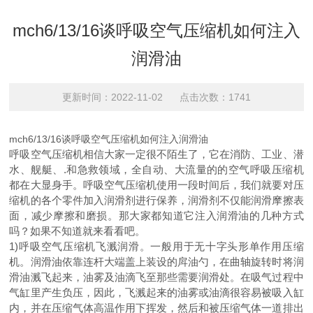
mch6/13/16谈呼吸空气压缩机如何注入
润滑油
更新时间：2022-11-02 点击次数：1741
mch6/13/16谈呼吸空气压缩机如何注入润滑油
呼吸空气压缩机相信大家一定很不陌生了，它在消防、工业、潜
水、舰艇、.和急救领域，全自动、大流量的的空气呼吸压缩机
都在大显身手。呼吸空气压缩机使用一段时间后，我们就要对压
缩机的各个零件加入润滑剂进行保养，润滑剂不仅能润滑摩擦表
面，减少摩擦和磨损。那大家都知道它注入润滑油的几种方式
吗？如果不知道就来看看吧。
1)呼吸空气压缩机飞溅润滑。一般用于无十字头形单作用压缩
机。润滑油依靠连杆大端盖上装设的戽油勺，在曲轴旋转时将润
滑油溅飞起来，油雾及油滴飞至那些需要润滑处。在吸气过程中
气缸里产生负压，因此，飞溅起来的油雾或油滴很容易被吸入缸
内，并在压缩气体高温作用下挥发，然后和被压缩气体一道排出