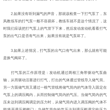
2.如果没有听到漏气的声音，那就该检查一下打气泵了，东
风教练车的打气泵一般不容易坏，教练车就不是这个情况了，这
时我们应该把打气泵上的气管下下来，然后发动发动机看看打气
泵的出气口是否有气出来，如果没有就是气泵坏了。
3.如果上述情况，打气泵的出气口有气出来，那么就有可能
是换气阀坏了。
打气泵的工作原理是：发动机通过两根三角带驱动气泵曲
轴，从而驱动活塞进行打气，打出的气体通过管线导入储气筒。
另一方面储气筒又通过一根气管线将储气筒内的气体导入固定在
气泵上的调压阀内，从而控制储气筒内的气压。当储气简内的气
压未达到调压阀调定的压力时，从储气筒内进入调压阀的气体不
能项开调压阀阀门；当储气筒内的气压达到调压阀调定的压力