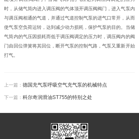
时，从储气筒内进入调压阀的气体顶开调压阀阀门，进入气泵内
与调压阀相通的气道，并通过气道控制气泵的进气口常开，从而
使气泵空负荷运转，达到减少动力损耗，保护气泵的目的。当储
气筒内的气压因损耗而低于调压阀调定的压力时，调压阀内的阀
门由回位弹簧将其回位，断开气泵的控制气路，气泵又重新开始
打气。
上一篇：
德国充气泵呼吸空气充气泵的机械特点
下一篇：
科尔奇润滑油ST755的特别之处