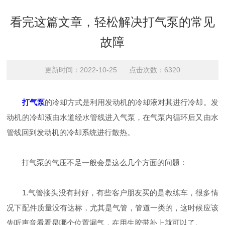
看完这篇文章，轻松解决打气泵的常见
故障
更新时间：2022-10-25 点击次数：6320
打气泵
的冷却方式是利用发动机的冷却液对其进行冷却。发
动机的冷却液由水道经水管线进入气泵，在气泵内循环后又由水
管线回到发动机的冷却系统进行散热。
打气泵的气压不足一般会是这么几个方面的问题：
1.气管接头没有封好，有些客户朋友买的是教练车，很多情
况下配件质量没有达标，尤其是气管，管道一类的，这时候应该
先听声音看看是哪个位置漏气，在用生胶带补上就可以了。