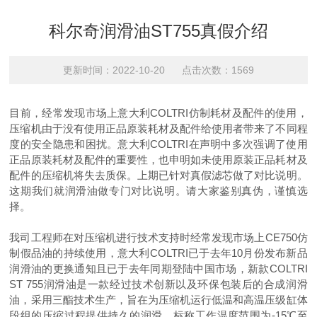
科尔奇润滑油ST755真假介绍
更新时间：2022-10-20 点击次数：1569
目前，经常发现市场上意大利COLTRI仿制耗材及配件的使用，
压缩机由于没有使用正品原装耗材及配件给使用者带来了不同程
度的安全隐患和困扰。意大利COLTRI在声明中多次强调了使用
正品原装耗材及配件的重要性，也申明如未使用原装正品耗材及
配件的压缩机将失去质保。上期已针对真假滤芯做了对比说明。
这期我们就润滑油做专门对比说明。请大家鉴别真伪，谨慎选
择。
我司工程师在对压缩机进行技术支持时经常发现市场上CE750仿
制假品油的持续使用，意大利COLTRI已于去年10月份发布新品
润滑油的更换通知且已于去年同期登陆中国市场，新款COLTRI
ST 755润滑油是一款经过技术创新以及环保包装后的合成润滑
油，采用三酯技术生产，旨在为压缩机运行低温和高温压级缸体
段组的压缩过程提供持久的润滑。标称工作温度范围为-15℃至