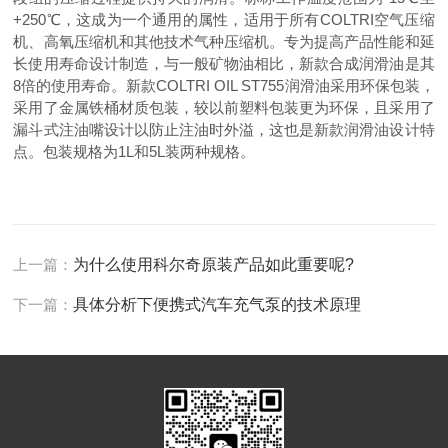
+250℃，这成为一个通用的属性，适用于所有COLTRI空气压缩
机、高氧压缩机和其他技术气种压缩机。专为提高产品性能和延
长使用寿命设计制造，与一般矿物油相比，新款合成润滑油是其
8倍的使用寿命。新款COLTRI OIL ST755润滑油采用环保包装，
采用了金属铁桶材质包装，较以前塑料包装更为环保，且采用了
漏斗式注油嘴设计以防止注油时外溢，这也是新款润滑油设计特
点。包装规格为1L和5L装两种规格。
上一篇：
为什么使用科尔奇原装产品如此重要呢?
下一篇：
具体分析下便携式汽车充气泵的技术原理