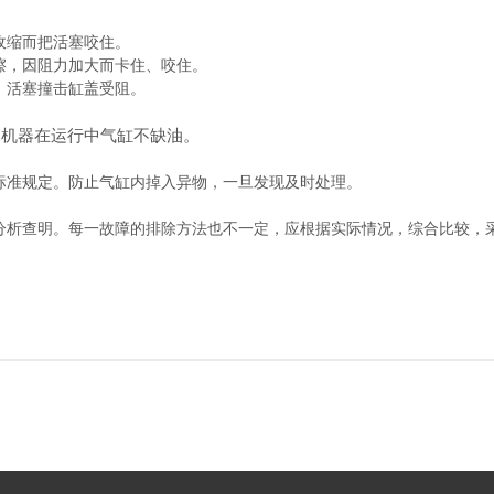
收缩而把活塞咬住。
擦，因阻力加大而卡住、咬住。
，活塞撞击缸盖受阻。
，机器在运行中气缸不缺油。
标准规定。防止气缸内掉入异物，一旦发现及时处理。
分析查明。每一故障的排除方法也不一定，应根据实际情况，综合比较，