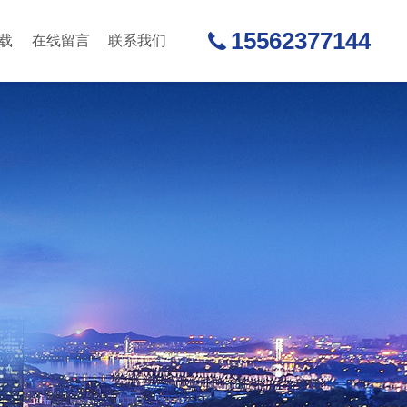
15562377144
载
在线留言
联系我们