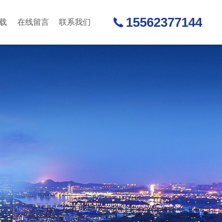
15562377144
载
在线留言
联系我们