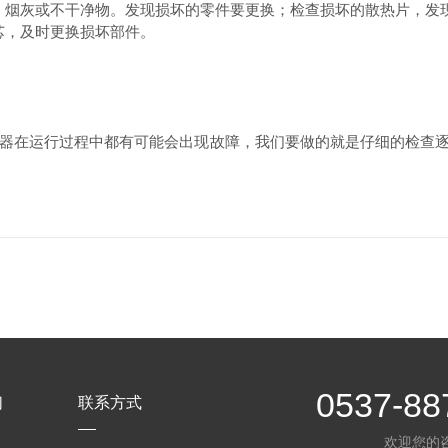
、烟灰或不干净物。发现损坏的零件要更换；检查损坏的散热片，发
芯，及时更换损坏部件。
器在运行过程中都有可能会出现故障，我们要做的就是仔细的检查逐
0537-88
们
联系方式
欢迎您的