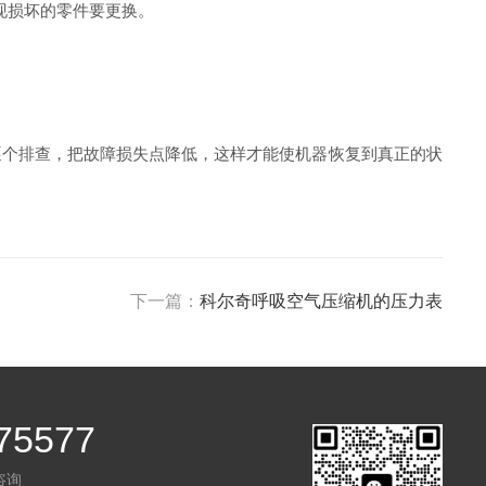
现损坏的零件要更换。
个排查，把故障损失点降低，这样才能使机器恢复到真正的状
下一篇：
科尔奇呼吸空气压缩机的压力表
75577
咨询