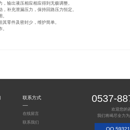
压力，输出液压相应相应得到无极调整。
启动，补充泄漏压力，保持回路压力恒定。
用。
，但其零件及密封少，维护简单。
作。
0537-88
们
联系方式
欢迎您的
在线留言
我们将竭尽全力为
联系我们
QQ
59321