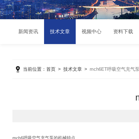
新闻资讯
技术文章
视频中心
资料下载
当前位置：
首页
>
技术文章
>
mch6ET呼吸空气充气
mch6呼吸空气充气泵的机械特点