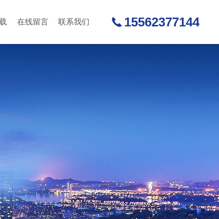
15562377144
载
在线留言
联系我们