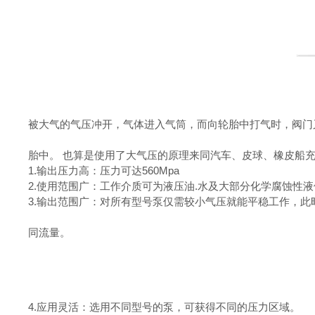
被大气的气压冲开，气体进入气筒，而向轮胎中打气时，阀门
胎中。 也算是使用了大气压的原理来同汽车、皮球、橡皮船
1.输出压力高：压力可达560Mpa
2.使用范围广：工作介质可为液压油.水及大部分化学腐蚀性
3.输出范围广：对所有型号泵仅需较小气压就能平稳工作，
同流量。
4.应用灵活：选用不同型号的泵，可获得不同的压力区域。