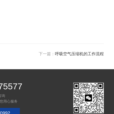
下一篇：
呼吸空气压缩机的工作流程
75577
咨询
您用心服务
0992