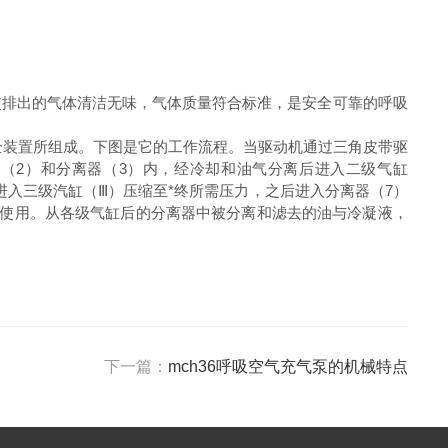
使排出的气体清洁无味，气体质量符合标准，是安全可靠的呼吸
安全装置所组成。下图是它的工作流程。当驱动机通过三角皮带驱
（2）和分离器（3）内，经冷却和油气分离后进入二级气缸
进入三级汽缸（Ⅲ）压缩至*终所需压力，之后进入分离器（7）
供使用。从各级气缸后的分离器中被分离和滤去的油与冷凝液，
下一篇：
mch36呼吸空气充气泵的机械特点