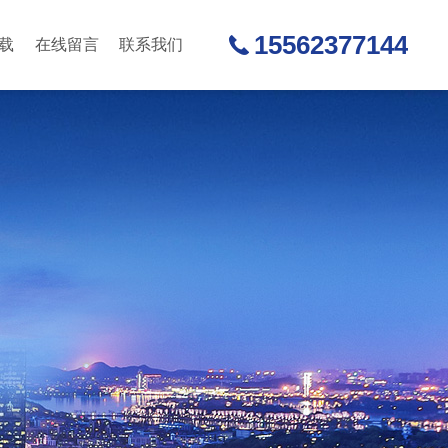
15562377144
载
在线留言
联系我们