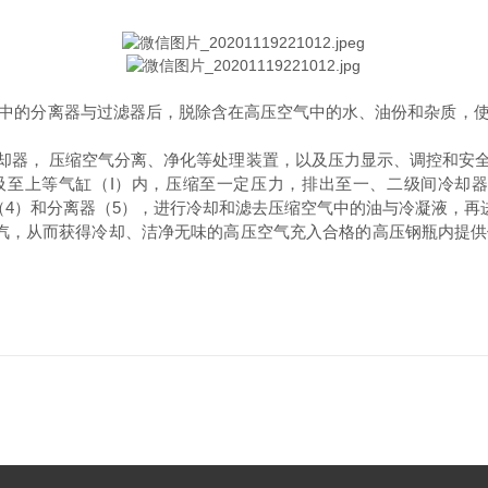
中的分离器与过滤器后，脱除含在高压空气中的水、油份和杂质，
冷却器， 压缩空气分离、净化等处理装置，以及压力显示、调控和
吸至上等气缸（I）内，压缩至一定压力，排出至一、二级间冷却器
4）和分离器（5），进行冷却和滤去压缩空气中的油与冷凝液，再
汽，从而获得冷却、洁净无味的高压空气充入合格的高压钢瓶内提