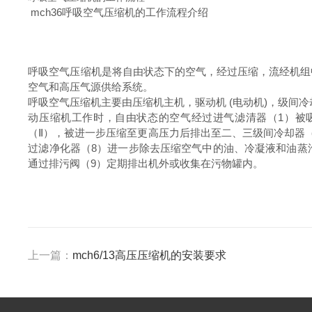
mch36呼吸空气压缩机的工作流程介绍
呼吸空气压缩机是将自由状态下的空气，经过压缩，流经机组
空气和高压气源供给系统。
呼吸空气压缩机主要由压缩机主机，驱动机 (电动机)，级间
动压缩机工作时，自由状态的空气经过进气滤清器（1）被
（Ⅱ），被进一步压缩至更高压力后排出至二、三级间冷却器（
过滤净化器（8）进一步除去压缩空气中的油、冷凝液和油蒸
通过排污阀（9）定期排出机外或收集在污物罐内。
上一篇：
mch6/13高压压缩机的安装要求