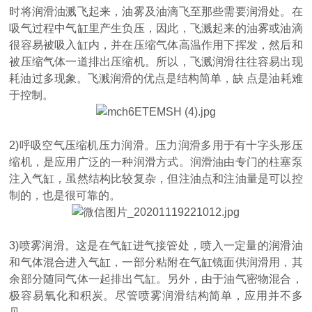
时将润滑油溅飞起来，油雾及油滴飞至那些需要润滑处。在
吸气过程中气缸里产生负压，因此，飞溅起来的油雾或油滴
很容易被吸入缸内，并在压缩气体高温作用下挥发，然后和
被压缩气体一道排出压缩机。所以，飞溅润滑往往容易出现
耗油过多现象。飞溅润滑的优点是结构简单，缺 点是油耗难
于控制。
2)呼吸空气压缩机压力润滑。压力润滑多用于有十字头形压
缩机，是应用广泛的一种润滑方式。润滑油由专门的柱塞泵
注入气缸，虽然结构比较复杂，但注油点和注油量是可以控
制的，也是很可靠的。
3)喷雾润滑。这是在气缸进气接管处，喷入一定量的润滑油
和气体混合进入气缸，一部分粘附在气缸镜面供润滑用，其
余部分随同气体一起排出气缸。另外，由于油气密物混合，
极容易氧化和积炭。尽管喷雾润滑结构简单，应用并不多