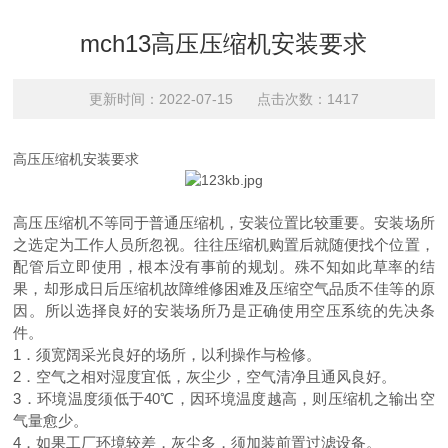
mch13高压压缩机安装要求
更新时间：2022-07-15 点击次数：1417
高压压缩机安装要求
高压压缩机不等同于普通压缩机，安装位置比较重要。安装场所
之选定为工作人员所忽视。往往压缩机购置后就随便找个位置，
配管后立即使用，根本没有事前的规划。殊不知如此草率的结
果，却形成日后压缩机故障维修困难及压缩空气品质不佳等的原
因。所以选择良好的安装场所乃是正确使用空压系统的先决条
件。
1．须宽阔采光良好的场所，以利操作与检修。
2．空气之相对湿度宜低，灰尘少，空气清净且通风良好。
3．环境温度须低于40℃，因环境温度越高，则压缩机之输出空
气量愈少。
4．如果工厂环境较差，灰尘多，须加装前置过滤设备。