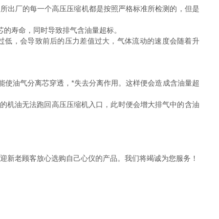
所出厂的每一个高压压缩机都是按照严格标准所检测的，但是
芯的寿命，同时导致排气含油量超标。
过低，会导致前后的压力差值过大，气体流动的速度会随着升
能使油气分离芯穿透，*失去分离作用。这样便会造成含油量超
部的机油无法跑回高压压缩机入口，此时便会增大排气中的含油
迎新老顾客放心选购自己心仪的产品。我们将竭诚为您服务！