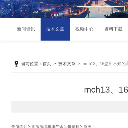
新闻资讯
技术文章
视频中心
资料下载
当前位置：
首页
>
技术文章
>
mch13、16您所不
mch13
您所不知的高压压缩机排气含油量超标的原因