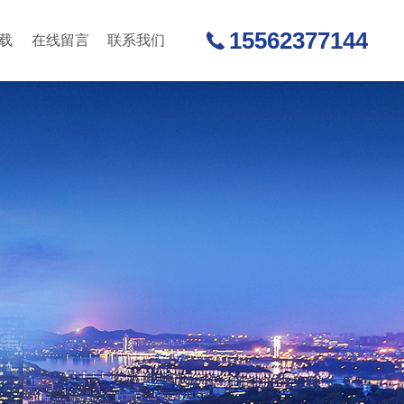
15562377144
载
在线留言
联系我们