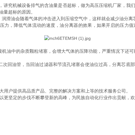
，讲究机械设备排气的含油量是否超标，做为高压压缩机厂家，我们
油量超标的原因。
，润滑油会随着气体的冲击进入到压缩空气中，这样就会减少油分离
值压力，降低气体流动的速度，油分离器的效果，如果开启的压力值
被机油中的杂质颗粒堵塞，会增大气体的压降功能，严重情况下还可
二次回油管，当回油过滤器和节流孔堵塞会使油位过高，分离芯底
大用户提供高品质产品、完整的解决方案和上等的技术服务公司。
以更坚定的步伐不断攀登新的高峰，为民族自动化行业作出贡献，欢