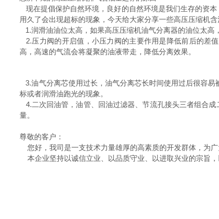
现在提倡保护自然环境，良好的自然环境是我们生存的资本
用久了会出现超标的现象，今天给大家分享一些高压压缩机含
1.润滑油油位太高，如果高压压缩机油气分离器的油位太高
2.压力阀的开启值，小压力阀的主要作用是降低前后的差
高，高速的气流会将凝聚的油液带走，降低分离效果。
3.油气分离芯使用过长，油气分离芯长时间使用过后很容易
标或者润滑油跑光的现象。
4.二次回油管，油管、回油过滤器、节流孔接头三者组合成
量。
尊敬的客户：
您好，我司是一支技术力量雄厚的高素质的开发群体，为广
本企业坚持以诚信立业、以品质守业、以进取兴业的宗旨，