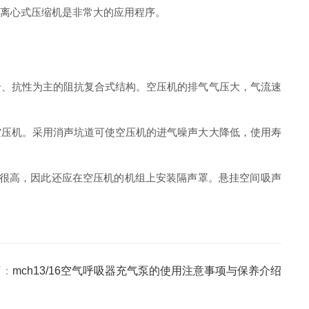
离心式压缩机是非常大的应用程序。
、抗性为主的阻抗复合式结构。空压机的排气气压大，气流速
压机。采用消声坑道可使空压机的进气噪声大大降低，使用寿
然很高，因此还应在空压机的机组上安装隔声罩。悬挂空间吸声
篇：
mch13/16空气呼吸器充气泵的使用注意事项与保养介绍