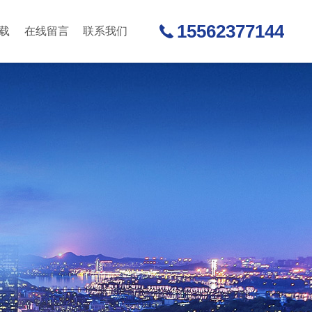
15562377144
载
在线留言
联系我们