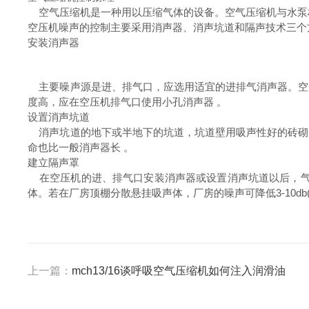
空气压缩机是一种用以压缩气体的设备。空气压缩机与水泵
空压机噪声的控制主要采用消声器、消声坑道和隔声技术三个
安装消声器
主要噪声源是进、排气口，应选用适宜的进排气消声器。空
度高，应在空压机排气口使用小孔消声器 。
设置消声坑道
消声坑道的地下或半地下的坑道，坑道壁用吸声性好的砖砌
命也比一般消声器长 。
建立隔声罩
在空压机的进、排气口安装消声器或设置消声坑道以后，气流
体。若在厂房顶棚分散悬挂吸声体，厂房的噪声可降低3-10db(a
上一篇：
mch13/16谈呼吸空气压缩机如何注入润滑油