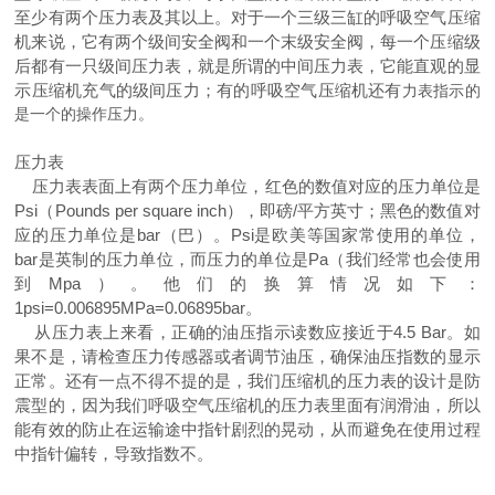
至少有两个压力表及其以上。对于一个三级三缸的呼吸空气压缩
机来说，它有两个级间安全阀和一个末级安全阀，每一个压缩级
后都有一只级间压力表，就是所谓的中间压力表，它能直观的显
示压缩机充气的级间压力；有的呼吸空气压缩机还有
力表指示的
是一个的操作压力。
压力表
压力表表面上有两个压力单位，红色的数值对应的压力单位是
Psi（Pounds per square inch），即磅/平方英寸；黑色的数值对
应的压力单位是bar（巴）。Psi是欧美等国家常使用的单位，
bar是英制的压力单位，而压力的单位是Pa（我们经常也会使用
到Mpa）。他们的换算情况如下：
1psi=0.006895MPa=0.06895bar。
从压力表上来看，正确的油压指示读数应接近于4.5 Bar。如
果不是，请检查压力传感器或者调节油压，确保油压指数的显示
正常。还有一点不得不提的是，我们压缩机的压力表的设计是防
震型的，因为我们呼吸空气压缩机的压力表里面有润滑油，所以
能有效的防止在运输途中指针剧烈的晃动，从而避免在使用过程
中指针偏转，导致指数不。