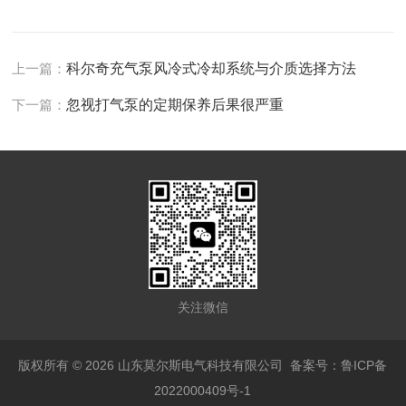
上一篇：
科尔奇充气泵风冷式冷却系统与介质选择方法
下一篇：
忽视打气泵的定期保养后果很严重
关注微信
版权所有 © 2026 山东莫尔斯电气科技有限公司
备案号：鲁ICP备
2022000409号-1