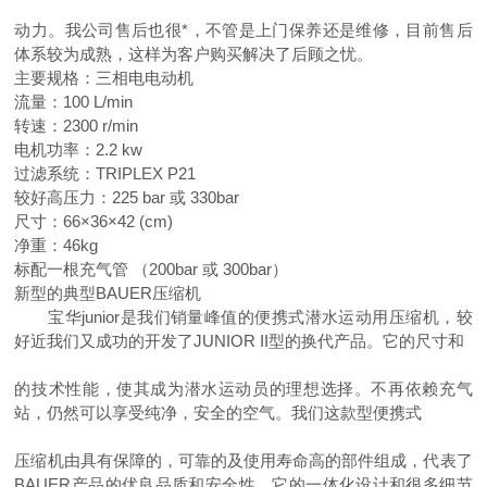
动力。我公司售后也很*，不管是上门保养还是维修，目前售后
体系较为成熟，这样为客户购买解决了后顾之忧。
主要规格：三相电电动机
流量：100 L/min
转速：2300 r/min
电机功率：2.2 kw
过滤系统：TRIPLEX P21
较好高压力：225 bar 或 330bar
尺寸：66×36×42 (cm)
净重：46kg
标配一根充气管 （200bar 或 300bar）
新型的典型BAUER压缩机
宝华junior是我们销量峰值的便携式潜水运动用压缩机，较
好近我们又成功的开发了JUNIOR II型的换代产品。它的尺寸和
的技术性能，使其成为潜水运动员的理想选择。不再依赖充气
站，仍然可以享受纯净，安全的空气。我们这款型便携式
压缩机由具有保障的，可靠的及使用寿命高的部件组成，代表了
BAUER产品的优良品质和安全性。它的一体化设计和很多细节