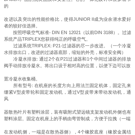
的
改进以及突出的性能价格比，使得JUNIOR II成为业余潜水爱好
者的较好佳选择。
按照呼吸空气标准- DIN EN 12021（以前DIN 3188）。过滤
系统产品TRIPLEX您获得纯正的呼吸空气。
过滤系统TRIPLEX: P21-过滤器的尽一步改进。（一个冷凝
水排放出口，改进的过滤器底部，缩短的外壳，标准安全阀）
冷凝水排放: 通过2个在P21过滤器和1个中间过滤器的排放
阀手动排放冷凝水。将出口设于相对高的位置，以便下边可以放
置冷凝水收集桶。
所有型号: 在机座的长度方向上用法兰固定机体，固定孔来
绷紧V型皮带轮和固定发动机，通过V型皮带来带动发动机，通
风
器散热叶片有塑料涂层，装有吸附式望远镜支架发动机外侧也有
塑料涂层。固定在机座上的手柄由弯管制成，方便于拉拽（一端
在发动机侧，一端是在散热器侧），4个橡胶底座（橡胶金属结