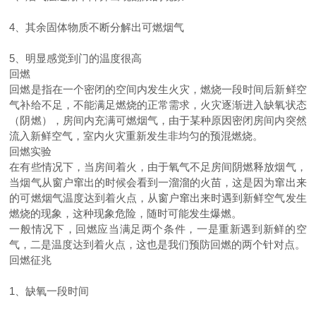
4
、其余固体物质不断分解出可燃烟气
5
、明显感觉到门的温度很高
回燃
回燃是指在一个密闭的空间内发生火灾，燃烧一段时间后新鲜空
气补给不足，不能满足燃烧的正常需求，火灾逐渐进入缺氧状态
（阴燃），房间内充满可燃烟气，由于某种原因密闭房间内突然
流入新鲜空气，室内火灾重新发生非均匀的预混燃烧。
回燃实验
在有些情况下，当房间着火，由于氧气不足房间阴燃释放烟气，
当烟气从窗户窜出的时候会看到一溜溜的火苗，这是因为窜出来
的可燃烟气温度达到着火点，从窗户窜出来时遇到新鲜空气发生
燃烧的现象，这种现象危险，随时可能发生爆燃。
一般情况下，回燃应当满足两个条件，一是重新遇到新鲜的空
气，二是温度达到着火点，这也是我们预防回燃的两个针对点。
回燃征兆
1
、缺氧一段时间