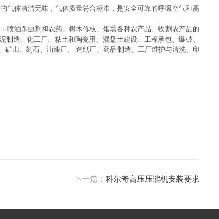
出的气体清洁无味，气体质量符合标准，是安全可靠的呼吸空气和高
用：喷洒杀虫剂和农药、树木修枝、烟熏各种农产品、收割农产品的
水泥制造、化工厂、粘土和陶瓷用、混凝土建设、工程承包、爆破、
间、矿山、刻石、油漆厂、 造纸厂、药品制造、工厂维护与清洗、印
下一篇：
科尔奇高压压缩机安装要求