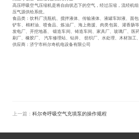
高压呼吸空气压缩机是将自由状态下的空气，经过压缩，流经机组
压气源供给系统。
食品类：饮料厂洗瓶机、搅拌液体、传输液体、液罐车卸液、面包
铲车、棉籽油、喷食品、炼油厂、海上救援、肉类包装、灌香肠等
发电厂、开挖地基、 锻造车间、铸造车间、家具厂、玻璃厂、医药
刷厂、橡胶厂、 汽车修理站、钻井、 纺织厂、水处理、木材加工
供应商：济宁市科尔奇机电设备有限公司
上一篇：
科尔奇呼吸空气充填泵的操作规程