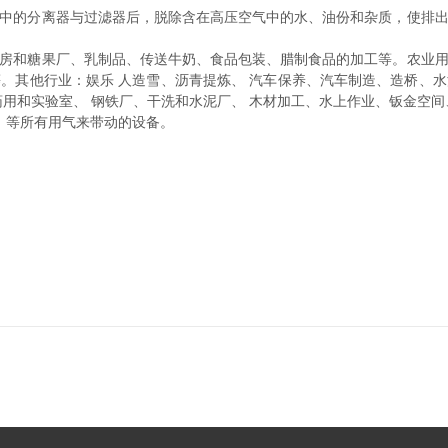
中的分离器与过滤器后，脱除含在高压空气中的水、油份和杂质，使排
房和糖果厂、乳制品、传送牛奶、食品包装、腊制食品的加工等。农业
。其他行业：娱乐 人造雪、沥青提炼、 汽车保养、汽车制造、造桥、
用和实验室、 钢铁厂、干洗和水泥厂、 木材加工、水上作业、钣金空
、等所有用气来带动的设备。