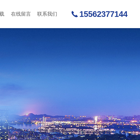
15562377144
载
在线留言
联系我们